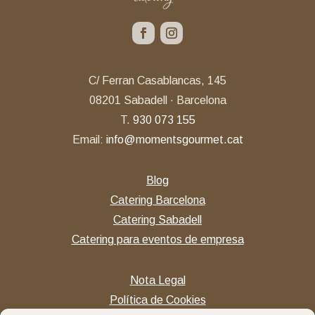
C/ Ferran Casablancas, 145
08201 Sabadell · Barcelona
T.
930 073 155
Email:
info@momentsgourmet.cat
Blog
Catering Barcelona
Catering Sabadell
Catering para eventos de empresa
Nota Legal
Política de Cookies