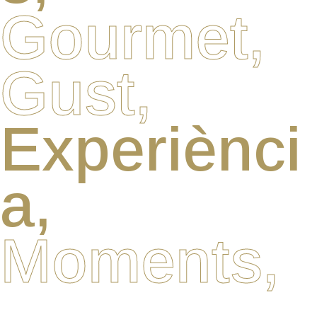
Gourmet,
Gust,
Experiènci
a,
Moments,