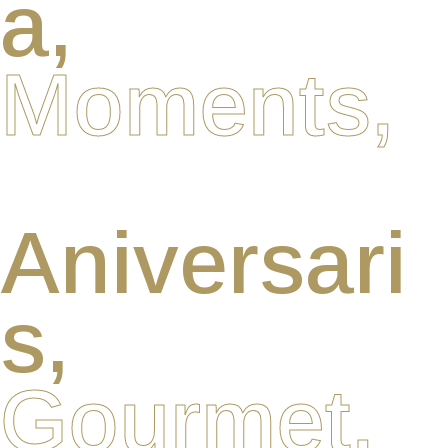
a,
Moments,
Aniversari
s,
Gourmet,