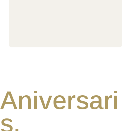
Aniversari
s,