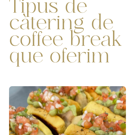
Tipus de
càtering de
coffee break
que oferim