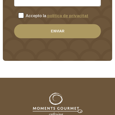
Accepto la
política de privacitat
ENVIAR
Alternative: