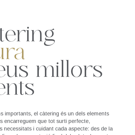
tering
tura
eus millors
nts
ns importants, el càtering és un dels elements
s encarreguem que tot surti perfecte,
s necessitats i cuidant cada aspecte: des de la