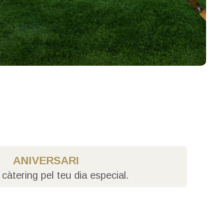
ANIVERSARI
r càtering pel teu dia especial.