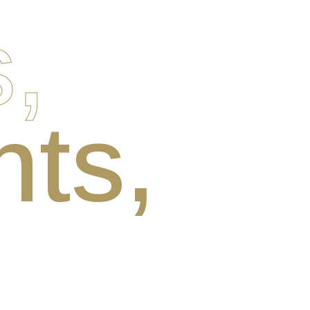
,
ts,