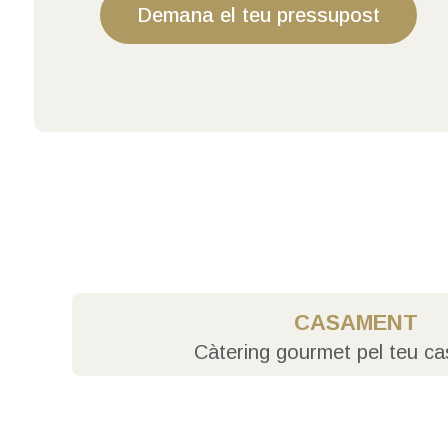
Demana el teu pressupost
CASAMENT
Càtering gourmet pel teu c