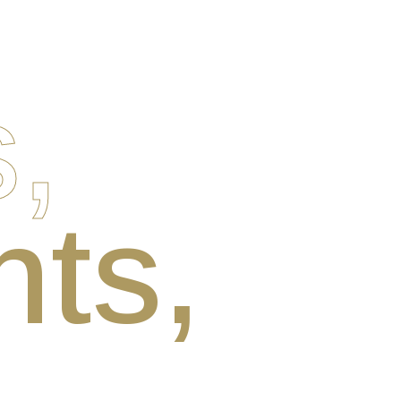
,
ts,