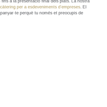
 fins a la presentació final dels plats. La nostra
càtering per a esdeveniments d’empreses
. El
mpanyar-te perquè tu només et preocupis de