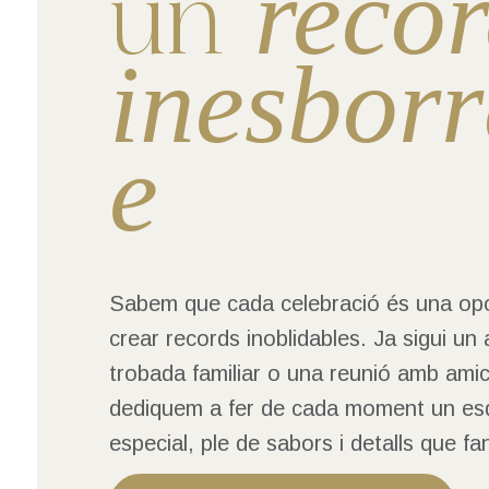
reco
un
inesborr
e
Sabem que cada celebració és una opo
crear records inoblidables. Ja sigui un 
trobada familiar o una reunió amb amic
dediquem a fer de cada moment un es
especial, ple de sabors i detalls que fan